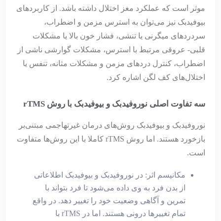
موثر است که عملکرد مغز اختلال داشته باشد. از کاربردهای
بیوفیدبک نیز می‌توان به استرس مزمن و اضطراب،
سردردهای میگرنی یا تنشی، فشار خون بالا یا مشکلات
قلبی- عروقی مرتبط با استرس، مشکلات گوارشی ناشی از
اضطراب، کنترل دردهای مزمن و مشکلات مثانه، تنفس یا
اختلال‌های کف لگن اشاره کرد.
سه تفاوت اصلی نوروفیدبک و بیوفیدبک با روش rTMS
نوروفیدبک و بیوفیدبک روش‌های درمان غیرتهاجمی مبتنی‌بر
بازخورد هستند. اما روش rTMS کاملا با این روش‌ها متفاوت
است.
مکانیسم اثر: در نوروفیدبک و بیوفیدبک اطلاعاتی
از بدن فرد به وی داده می‌شود تا فرد بتواند با
تمرین و آگاهی وضعیت خود را تغییر دهد. در واقع
تمام تغییرها درونی هستند. اما در rTMS با