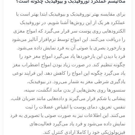
مکانیسم عملکرد نوروفیدبک و بیوفیدبک چگونه است؟
برای مقایسه بهتر نوروفیدبک و بیوفیدبک ابتدا بهتر است با
عملکرد هر یک از این روش‌ها آشنا شویم. در نوروفیدبک
الکترودهایی روی پوست سر قرار می‌گیرد که امواج مغزی
را دریافت می‌کنند. این امواج توسط نرم‌افزار آنالیز می‌شود
و بازخورد بصری یا صوتی آن به فرد نمایش داده می‌شود.
فرد با دیدن این بازخوردها یاد می‌گیرد امواج مغز خود را
چگونه تنظیم کند. در صورت زیاد بودن امواج اضطراب مغز
یاد می‌گیرد چگونه این امواج را کاهش دهد. این فرایند نوعی
یادگیری شرطی مغز به شمار می‌رود. در بیوفیدبک،
سنسورها روی بخش‌هایی از بدن مانند انگشت، سینه،
پیشانی یا شکم قرار می‌گیرند و داده‌هایی مانند ضربان قلب،
تنفس، تعریق، دمای پوست یا انقباض عضلات را ثبت
می‌کنند. این اطلاعات نیز به صورت صوتی یا تصویری به فرد
نمایش داده می‌شود و فرد یاد می‌گیرد فعالیت‌های
فیزیولوژیکی خود را کاملا ارادی کنترل کند.