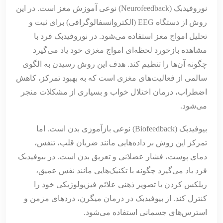
نوروفیدبک (Neurofeedback) نوعی آموزش مغز است. در این
روش از دستگاه EEG (الکتروانسفالوگرافی) برای ثبت و
تحلیل امواج مغز استفاده می‌شود. در نوروفیدبک فرد با
مشاهده بازخورد لحظه‌ای امواج مغزی خود یاد می‌گیرد
چگونه آن‌ها را تنظیم کند. هدف این روش رسیدن به الگوی
سالمی از فعالیت‌های مغزی است که به بهبود تمرکز، کاهش
اضطراب، درمان اختلال خواب و بسیاری از مشکلات منجر
می‌شود.
بیوفیدبک (Biofeedback) نوعی بازآموزی بدن است. اما
تمرکز این روش بر داده‌هایی مانند ضربان قلب، تنفس،
دمای پوست، فشار عضلانی و تعریق بدن است. در بیوفیدبک
فرد یاد می‌گیرد چگونه با تکنیک‌هایی مانند نفس عمیق،
ریلکس کردن یا تصویر ذهنی علائم فیزیولوژیکی خود را
کنترل کند. از بیوفیدبک در درمان میگرن، دردهای مزمن و
استرس‌های جسمانی استفاده می‌شود.