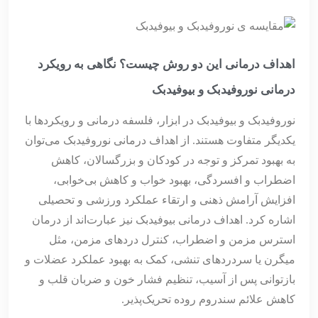
اهداف درمانی این دو روش چیست؟ نگاهی به رویکرد
درمانی نوروفیدبک و بیوفیدبک
نوروفیدبک و بیوفیدبک در ابزار، فلسفه درمانی و رویکردها با
یکدیگر متفاوت هستند. از اهداف درمانی نوروفیدبک می‌توان
به بهبود تمرکز و توجه در کودکان و بزرگسالان، کاهش
اضطراب و افسردگی، بهبود خواب و کاهش بی‌خوابی،
افزایش آرامش ذهنی و ارتقاء عملکرد ورزشی و تحصیلی
اشاره کرد. اهداف درمانی بیوفیدبک نیز عبارت‌اند از درمان
استرس مزمن و اضطراب، کنترل دردهای مزمن، مثل
میگرن یا سردردهای تنشی، کمک به بهبود عملکرد عضلات و
بازتوانی پس از آسیب، تنظیم فشار خون و ضربان قلب و
کاهش علائم سندروم روده تحریک‌پذیر.