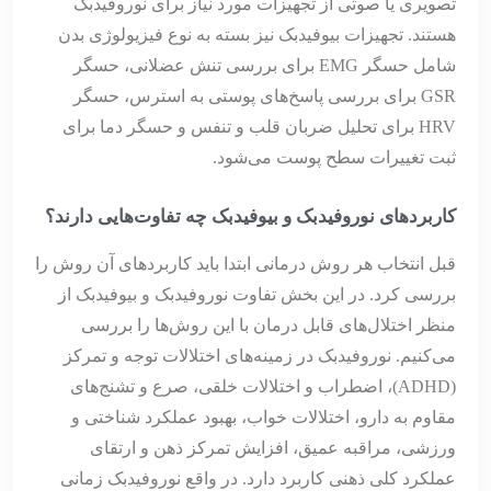
تصویری یا صوتی از تجهیزات مورد نیاز برای نوروفیدبک
هستند. تجهیزات بیوفیدبک نیز بسته به نوع فیزیولوژی بدن
شامل حسگر EMG برای بررسی تنش عضلانی، حسگر
GSR برای بررسی پاسخ‌های پوستی به استرس، حسگر
HRV برای تحلیل ضربان قلب و تنفس و حسگر دما برای
ثبت تغییرات سطح پوست می‌شود.
کاربردهای نوروفیدبک و بیوفیدبک چه تفاوت‌هایی دارند؟
قبل انتخاب هر روش درمانی ابتدا باید کاربردهای آن روش را
بررسی کرد. در این بخش تفاوت‌ نوروفیدبک و بیوفیدبک از
منظر اختلال‌های قابل درمان با این روش‌ها را بررسی
می‌کنیم. نوروفیدبک در زمینه‌های اختلالات توجه و تمرکز
(ADHD)، اضطراب و اختلالات خلقی، صرع و تشنج‌های
مقاوم به دارو، اختلالات خواب، بهبود عملکرد شناختی و
ورزشی، مراقبه عمیق‌، افزایش تمرکز ذهن و ارتقای
عملکرد کلی ذهنی کاربرد دارد. در واقع نوروفیدبک زمانی