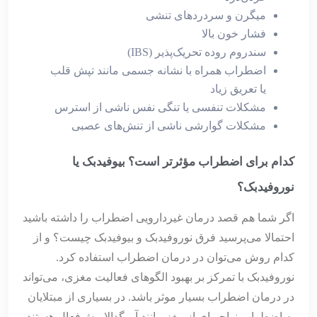
میگرن و سردردهای تنشی
فشار خون بالا
سندروم روده تحریک‌پذیر (IBS)
اضطراب همراه با نشانه جسمی مانند تپش قلب
یا تعریق زیاد
مشکلات تنفسی یا تنگی نفس ناشی از استرس
مشکلات گوارشی ناشی از تنش‌های عصبی
کدام برای اضطراب مؤثرتر است؟ بیوفیدبک یا
نوروفیدبک؟
اگر شما هم قصد درمان غیردارویی اضطراب را داشته باشید
احتمالا می‌پرسید فرق نوروفیدبک و بیوفیدبک چیست؟ و از
کدام روش می‌توان در درمان اضطراب استفاده کرد.
نوروفیدبک با تمرکز بر بهبود الگوهای فعالیت مغزی، می‌تواند
در درمان اضطراب بسیار موثر باشد. در بسیاری از مبتلایان
به اضطراب نواحی‌ای از مغز مانند آمیگدالا بیش‌فعال هستند.