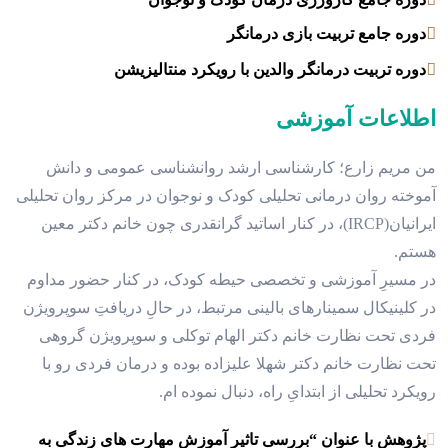
دوره جامع تربیت بازی درمانگر
دوره تربیت درمانگر والدین با رویکرد منتالیزیشن
اطلاعات آموزشی
من مریم زارع؛ کارشناسی ارشد روانشناسی عمومی و دانش
آموخته روان درمانی تحلیلی کودک و نوجوان در مرکز روان تحلیلی
ایرانیان(IRCP)، در کنار اساتید گرانقدری چون خانم دکتر معین
هستم.
در مسیرِ آموزشی و تخصصی حیطه کودک، در کنار حضور مداوم
در کلینیکال سمینارهای بالینی مرتبط، در حالِ دریافتِ سوپرویژن
فردی تحت نظارت خانم دکتر الهام توکلی و سوپرویژن گروهی
تحت نظارت خانم دکتر شهلا علیزاده بوده و درمان فردی رو با
رویکرد تحلیلی از ابتدایِ راه، دنبال نموده ام.
پژوهش با عنوان “بررسی تاثیر آموزش مهارت های زندگی به