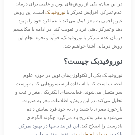
در این میان، یکی از روش‌های نوین و علمی برای درمان
عدم تمرکز، افزایش تمرکز با
نوروفیدبک
است. این روش
غیرتهاجمی به مغز کمک می‌کند تا عملکرد خود را بهبود
دهد و تمرکز ذهنی فرد را تقویت کند. در ادامه با مکانیسم
درمان عدم تمرکز با نوروفیدبک، فوآید و نحوه انجام این
روش درمانی آشنا خواهیم شد.
نوروفیدبک چیست؟
نوروفیدبک یکی از تکنولوژی‌های نوین در حوزه علوم
اعصاب است که با استفاده از سنسورهایی که به پوست
سر متصل می‌شوند، فعالیت‌های الکتریکی مغز را ثبت و
تحلیل می‌کند. در این روش، اطلاعات مغز به صورت
بازخورد بصری یا شنیداری به خود فرد نمایش داده
می‌شود و مغز به‌تدریج یاد می‌گیرد چگونه الگوهای
نادرست را اصلاح کند.
این فرایند نه‌تنها در بهبود تمرکز،
بلکه در
درمان اضطراب
نیز نقش مؤثری دارد.