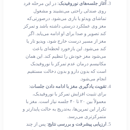
آغاز جلسه‌های نوروفیدبک
: در این مرحله فرد
روی صندلی راحتی می‌نشیند و مشغول
تماشای ویدئو یا بازی می‌شود. درصورتی‌که
مغز وی عملکرد درستی داشته باشد و تمرکز
کند تصویر و صدا برای او ادامه می‌یابد. اگر
مغز از مسیر درست خارج شود، ویدیو تار یا
کند می‌شود. این بازخورد لحظه‌ای باعث
می‌شود مغز خودش را تنظیم کند. این همان
مکانیسم درمان عدم تمرکز با نوروفیدبک
است که بدون دارو و بدون دخالت مستقیم
انجام می‌شود.
تقویت یادگیری مغز با ادامه دادن جلسات
:
برای تثبیت افزایش تمرکز با نوروفیدبک،
معمولاً بین ۲۰ تا ۴۰ جلسه نیاز است. مغز با
تکرار این تمرین‌ها، به‌تدریج به حالت پایدارتر و
متمرکزتری می‌رسد.
ارزیابی پیشرفت و بررسی نتایج
: پس از چند