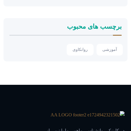
برچسب های محبوب
آموزشی
روانکاوی
در کلینیک روانشناسی ماهور، ما با تیمی از